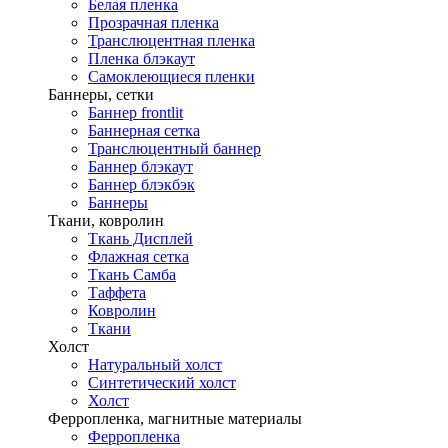
Белая пленка
Прозрачная пленка
Транслюцентная пленка
Пленка блэкаут
Самоклеющиеся пленки
Баннеры, сетки
Баннер frontlit
Баннерная сетка
Транслюцентный баннер
Баннер блэкаут
Баннер блэкбэк
Баннеры
Ткани, ковролин
Ткань Дисплей
Флажная сетка
Ткань Самба
Таффета
Ковролин
Ткани
Холст
Натуральный холст
Синтетический холст
Холст
Ферропленка, магнитные материалы
Ферропленка