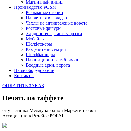
Магнитный винил
Производство POSM
Рекламные стойки
Паллетная выкладка
Чехлы на антикражные ворота
Ростовые фигуры
Хардпостеры, тантамарески
Мобайлы
Шелфтокеры
Разделители секций
Шелфбаннеры
Навигационные таблички
Входные арки, ворота
Наше оборудование
Контакты
ОПЛАТИТЬ ЗАКАЗ
Печать на таффете
от участника Международной Маркетинговой
Ассоциации в Ритейле POPAI