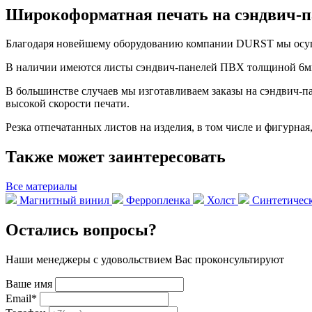
Широкоформатная печать на сэндвич-
Благодаря новейшему оборудованию компании DURST мы осуще
В наличии имеются листы сэндвич-панелей ПВХ толщиной 6м
В большинстве случаев мы изготавливаем заказы на сэндвич-пан
высокой скорости печати.
Резка отпечатанных листов на изделия, в том числе и фигурна
Также может заинтересовать
Все материалы
Магнитный винил
Ферропленка
Холст
Синтетическ
Остались вопросы?
Наши менеджеры с удовольствием Вас проконсультируют
Ваше имя
Email
*