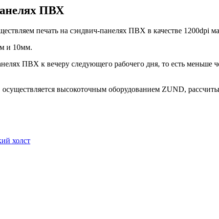
панелях ПВХ
ствляем печать на сэндвич-панелях ПВХ в качестве 1200dpi м
м и 10мм.
елях ПВХ к вечеру следующего рабочего дня, то есть меньше чем 
я, осуществляется высокоточным оборудованием ZUND, рассчитыв
ий холст