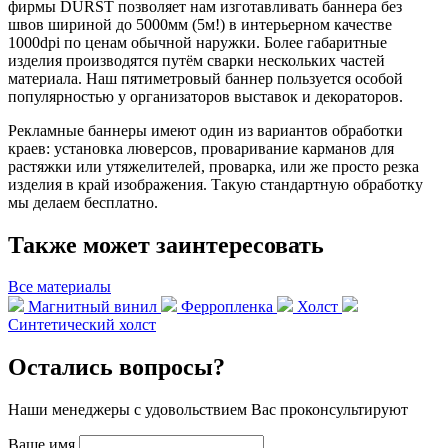
фирмы DURST позволяет нам изготавливать баннера без
швов шириной до 5000мм (5м!) в интерьерном качестве
1000dpi по ценам обычной наружки. Более габаритные
изделия производятся путём сварки нескольких частей
материала. Наш пятиметровый баннер пользуется особой
популярностью у организаторов выставок и декораторов.
Рекламные баннеры имеют один из вариантов обработки
краев: установка люверсов, проваривание карманов для
растяжки или утяжелителей, проварка, или же просто резка
изделия в край изображения. Такую стандартную обработку
мы делаем бесплатно.
Также может заинтересовать
Все материалы
Магнитный винил
Ферропленка
Холст
Синтетический холст
Остались вопросы?
Наши менеджеры с удовольствием Вас проконсультируют
Ваше имя