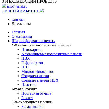
3-Й БАДАЕВСКИЙ ПРОЕЗД 10
info@arial.ru
ЛИЧНЫЙ КАБИНЕТ
главная
Документы
Главная
О компании
Широкоформатная печать
УФ печать на листовых материалах
Пенокартон
Алюминиевые композитные панели
ПВХ
Гофрокартон
ПЭТ
Микрогофрокартон
Сэндвич-панели
Сэндвич-панели ПВХ
Пластик
Бумага, бэклит
Постерная бумага
Бэклит
Самоклеющиеся пленки
Белая пленка