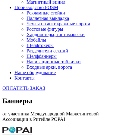
Магнитный винил
Производство POSM
Рекламные стойки
Паллетная выкладка
Чехлы на антикражные ворота
Ростовые фигуры
Хардпостеры, тантамарески
Мобайлы
Шелфтокеры
Разделители секций
Шелфбаннеры
Навигационные таблички
Входные арки, ворота
Наше оборудование
Контакты
ОПЛАТИТЬ ЗАКАЗ
Баннеры
от участника Международной Маркетинговой
Ассоциации в Ритейле POPAI