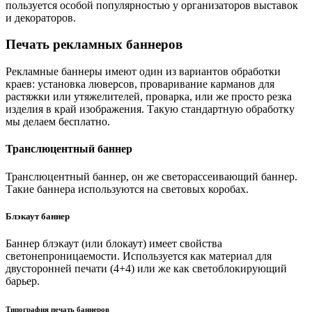
пользуется особой популярностью у организаторов выставок
и декораторов.
Печать рекламных баннеров
Рекламные баннеры имеют один из вариантов обработки
краев: установка люверсов, проваривание карманов для
растяжки или утяжелителей, проварка, или же просто резка
изделия в край изображения. Такую стандартную обработку
мы делаем бесплатно.
Транслюцентный баннер
Транслюцентный баннер, он же светорассеивающий баннер.
Такие баннера используются на световых коробах.
Блэкаут баннер
Баннер блэкаут (или блокаут) имеет свойства
светонепроницаемости. Используется как материал для
двусторонней печати (4+4) или же как светоблокирующий
барьер.
Типография печать баннеров