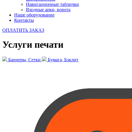
Навигационные таблички
Входные арки, ворота
Наше оборудование
Контакты
ОПЛАТИТЬ ЗАКАЗ
Услуги печати
Баннеры, Сетки
Бумага, Бэклит