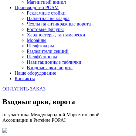
Магнитный винил
Производство POSM
Рекламные стойки
Паллетная выкладка
Чехлы на антикражные ворота
Ростовые фигуры
Хардпостеры, тантамарески
Мобайлы
Шелфтокеры
Разделители секций
Шелфбаннеры
Навигационные таблички
Входные арки, ворота
Наше оборудование
Контакты
ОПЛАТИТЬ ЗАКАЗ
Входные арки, ворота
от участника Международной Маркетинговой
Ассоциации в Ритейле POPAI