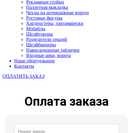
Рекламные стойки
Паллетная выкладка
Чехлы на антикражные ворота
Ростовые фигуры
Хардпостеры, тантамарески
Мобайлы
Шелфтокеры
Разделители секций
Шелфбаннеры
Навигационные таблички
Входные арки, ворота
Наше оборудование
Контакты
ОПЛАТИТЬ ЗАКАЗ
Оплата заказа