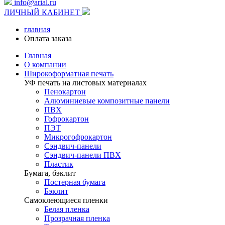
info@arial.ru
ЛИЧНЫЙ КАБИНЕТ
главная
Оплата заказа
Главная
О компании
Широкоформатная печать
УФ печать на листовых материалах
Пенокартон
Алюминиевые композитные панели
ПВХ
Гофрокартон
ПЭТ
Микрогофрокартон
Сэндвич-панели
Сэндвич-панели ПВХ
Пластик
Бумага, бэклит
Постерная бумага
Бэклит
Самоклеющиеся пленки
Белая пленка
Прозрачная пленка